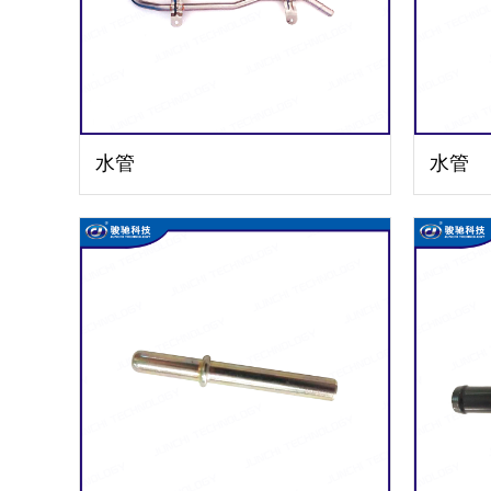
水管
水管