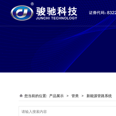
您当前的位置:
产品展示
>
管类
>
新能源管路系统