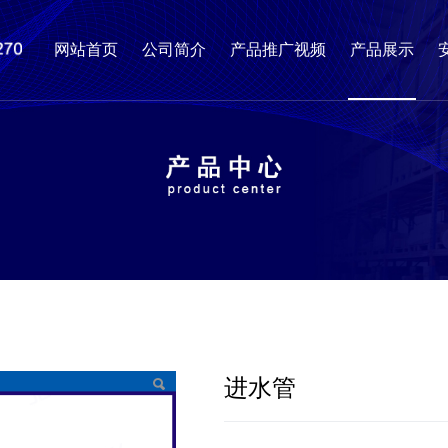
网站首页
公司简介
产品推广视频
产品展示
进水管