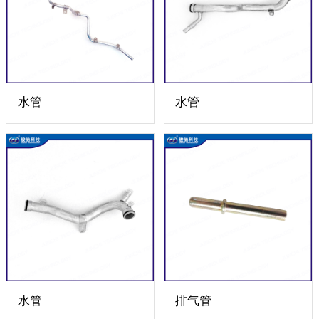
水管
水管
水管
排气管