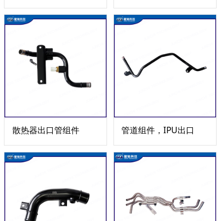
散热器出口管组件
管道组件，IPU出口