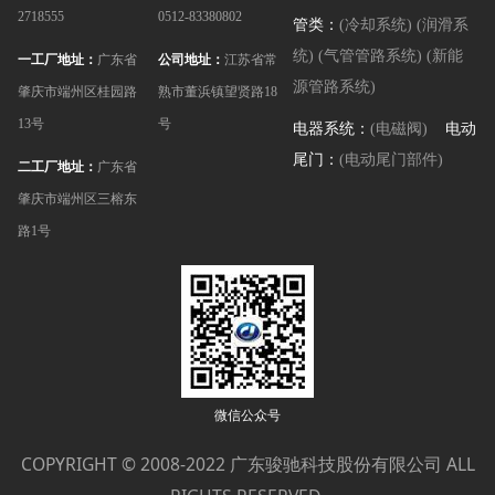
2718555
0512-83380802
管类：
(冷却系统)
(润滑系
统)
(气管管路系统)
(新能
一工厂地址：
广东省
公司地址：
江苏省常
源管路系统)
肇庆市端州区桂园路
熟市董浜镇望贤路18
13号
号
电器系统：
(电磁阀)
电动
尾门：
(电动尾门部件)
二工厂地址：
广东省
肇庆市端州区三榕东
路1号
微信公众号
COPYRIGHT © 2008-2022
ALL
广东骏驰科技股份有限公司