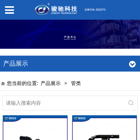
产品展示
您当前的位置:
产品展示
>
管类