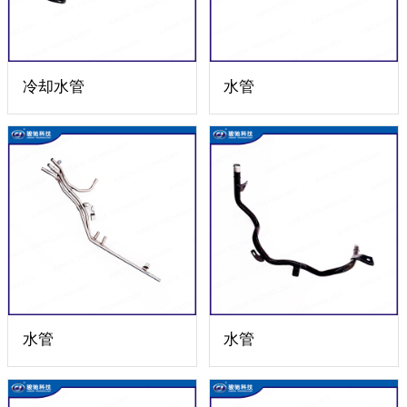
冷却水管
水管
水管
水管