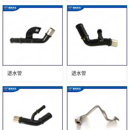
进水管
进水管