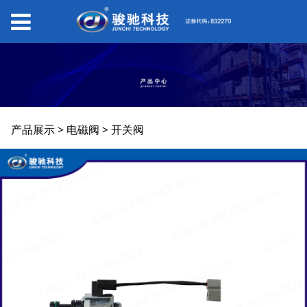
开关阀
产品展示
>
电磁阀
>
开关阀