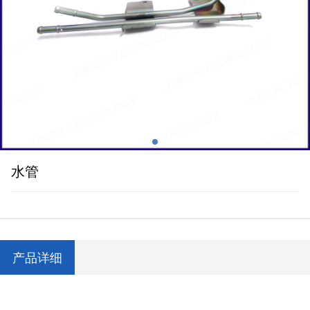
水管
产品详细