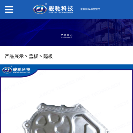
隔板
产品展示
>
盖板
>
隔板