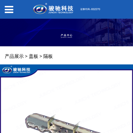
隔板
产品展示
>
盖板
>
隔板