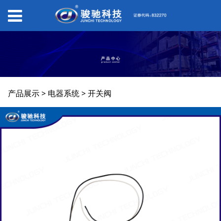
开关阀
产品展示
>
电器系统
>
开关阀