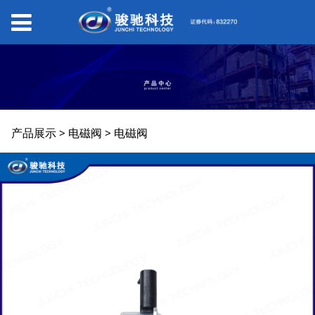
电磁阀
产品展示
>
电磁阀
>
电磁阀