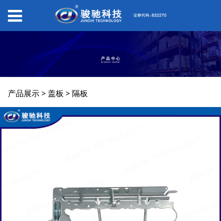
隔板
产品展示
>
盖板
>
隔板